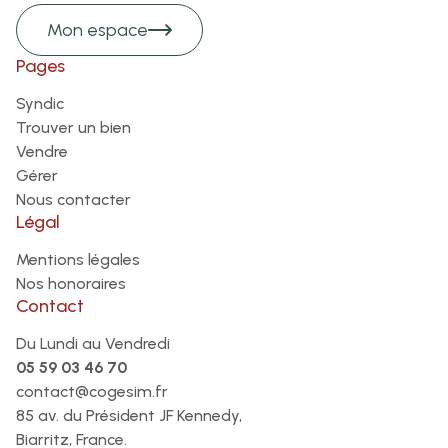
Mon espace
Pages
Syndic
Trouver un bien
Vendre
Gérer
Nous contacter
Légal
Mentions légales
Nos honoraires
Contact
Du Lundi au Vendredi
05 59 03 46 70
contact@cogesim.fr
85 av. du Président JF Kennedy,
Biarritz, France.