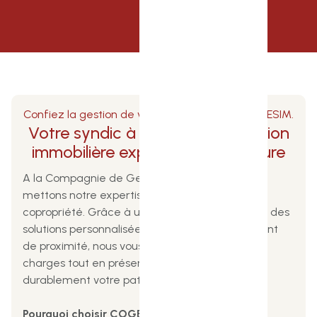
Confiez la gestion de votre copropriété à COGESIM.
Votre syndic à Biarritz : une gestion
immobilière experte et sur-mesure
A la Compagnie de Gestion Immobilière, nous
mettons notre expertise au service de votre
copropriété. Grâce à une gestion transparente, des
solutions personnalisées et un accompagnement
de proximité, nous vous aidons à maîtriser vos
charges tout en préservant et valorisant
durablement votre patrimoine immobilier.
Pourquoi choisir COGESIM ?