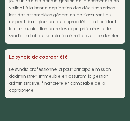
joue un rôle clé dans la gestion de la copropriété en
veillant à la bonne application des décisions prises
lors des assemblées générales, en s'assurant du
respect du règlement de copropriété, en facilitant
la communication entre les copropriétaires et le
syndic du fait de sa relation étroite avec ce dernier.
Le syndic de copropriété
Le syndic professionnel a pour principale mission
d’administrer l’immeuble en assurant la gestion
administrative, financière et comptable de la
copropriété.