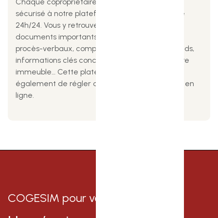
Chaque copropriétaire bénéficie d'un accès
sécurisé à notre plateforme en ligne, disponible
24h/24. Vous y retrouverez l'ensemble des
documents importants de votre copropriété :
procès-verbaux, comptes-rendus, appel de fonds,
informations clés concernant la gestion de votre
immeuble… Cette plateforme vous permet
également de régler directement vos charges en
ligne.
COGESIM pour votre syndic