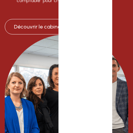
comptable pour chaque immeuble
Découvrir le cabinet