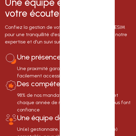
Une équipe efficace et à
votre écoute !
Confiez la gestion de votre copropriété à la COGESIM
pour une tranquillité d'esprit garantie. Profitez de notre
expertise et d'un suivi sur-mesure.
Une présence locale
Une proximité garantie grâce à son agence
facilement accessible à Biarritz
Des compétences reconnues
98% de nos mandats de syndic renouvelés, et
chaque année de nouvelles copropriétés nous font
confiance
Une équipe dédiée
Un(e) gestionnaire, un(e) assistant(e) et un(e)