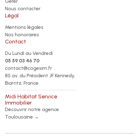
Gérer
Nous contacter
Légal
Mentions légales
Nos honoraires
Contact
Du Lundi au Vendredi
05 59 03 46 70
contact@cogesim.fr
85 av. du Président JF Kennedy,
Biarritz, France.
Midi Habitat Service
Immobilier
Découvrir notre agence
Toulousaine →