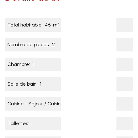
Total habitable:
46
m²
Nombre de pièces:
2
Chambre:
1
Salle de bain:
1
Cuisine :
Séjour / Cuisine (équipée)
Toillettes:
1