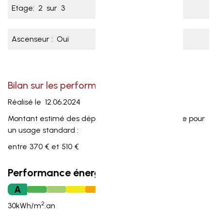
Etage:
2
sur
3
Ascenseur :
Oui
Bilan sur les performances énergétiques
Réalisé le
12.06.2024
Montant estimé des dépenses annuelles d’énergie pour
un usage standard :
entre
370
€ et
510
€
Performance énergétique
A
2
30
kWh/m
.an